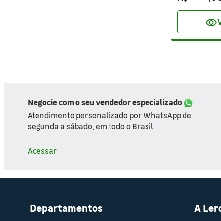
visibility
V
Negocie com o seu vendedor especializado
Atendimento personalizado por WhatsApp de
segunda a sábado, em todo o Brasil.
Acessar
Departamentos
A Ler