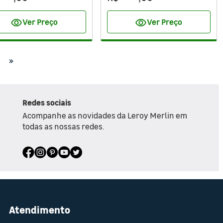
visibility
visibility
Ver Preço
Ver Preço
Redes sociais
Acompanhe as novidades da Leroy Merlin em
todas as nossas redes.
Atendimento