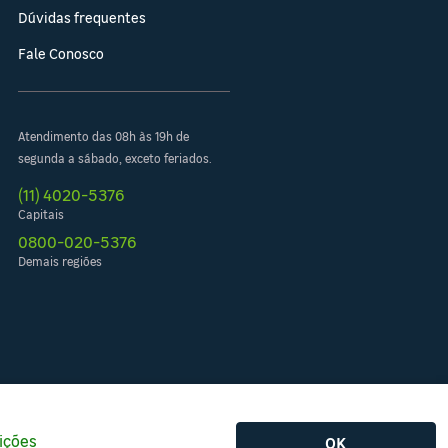
Dúvidas frequentes
Fale Conosco
Atendimento das 08h às 19h de
segunda a sábado, exceto feriados.
(11) 4020-5376
Capitais
0800-020-5376
Demais regiões
ições
OK