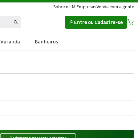
Sobre o LM Empresas
Venda com a gente
Entre
ou
Cadastre-se
e Varanda
Banheiros