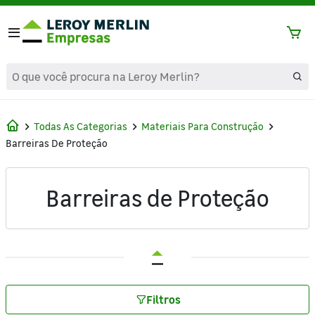
text.skipToContent
text.skipToNavigation
Todas As Categorias
Materiais Para Construção
Barreiras De Proteção
Barreiras de Proteção
Filtros