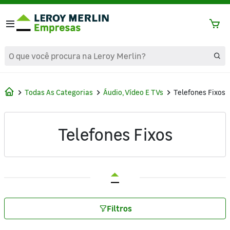
text.skipToContent
text.skipToNavigation
Todas As Categorias
Áudio, Vídeo E TVs
Telefones Fixos
Telefones Fixos
Filtros