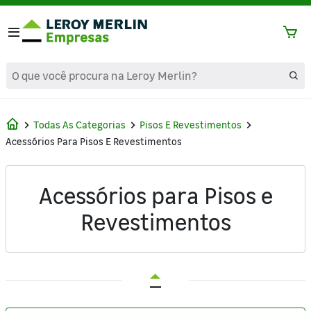
text.skipToContent
text.skipToNavigation
Todas As Categorias
Pisos E Revestimentos
Acessórios Para Pisos E Revestimentos
Acessórios para Pisos e
Revestimentos