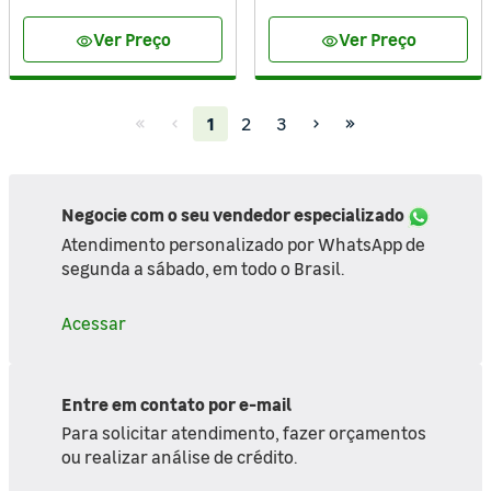
Ver Preço
Ver Preço
visibility
visibility
(current)
1
2
3
Negocie com o seu vendedor especializado
Atendimento personalizado por WhatsApp de
segunda a sábado, em todo o Brasil.
Acessar
Entre em contato por e-mail
Para solicitar atendimento, fazer orçamentos
ou realizar análise de crédito.