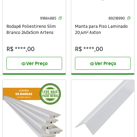
91864885
89218990
Rodapé Poliestireno Slim
Manta para Piso Laminado
Branco 240x5cm Artens
20,4m² Axton
R$ ****,00
R$ ****,00
Ver Preço
Ver Preço
visibility
visibility