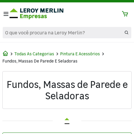
text.skipToContent
text.skipToNavigation
Todas As Categorias
Pintura E Acessórios
Fundos, Massas De Parede E Seladoras
Fundos, Massas de Parede e
Seladoras