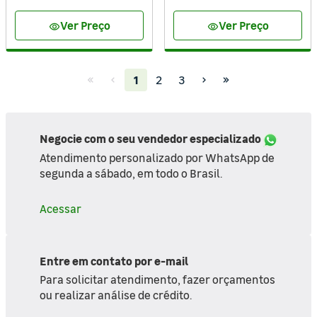
Ver Preço
Ver Preço
visibility
visibility
(current)
1
2
3
Negocie com o seu vendedor especializado
Atendimento personalizado por WhatsApp de
segunda a sábado, em todo o Brasil.
Acessar
Entre em contato por e-mail
Para solicitar atendimento, fazer orçamentos
ou realizar análise de crédito.