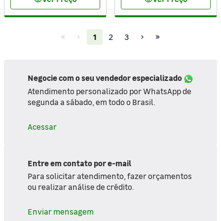
visibility
visibility
(current)
1
2
3
Negocie com o seu vendedor especializado
Atendimento personalizado por WhatsApp de
segunda a sábado, em todo o Brasil.
Acessar
Entre em contato por e-mail
Para solicitar atendimento, fazer orçamentos
ou realizar análise de crédito.
Enviar mensagem