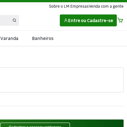
Sobre o LM Empresas
Venda com a gente
Entre
ou
Cadastre-se
e Varanda
Banheiros