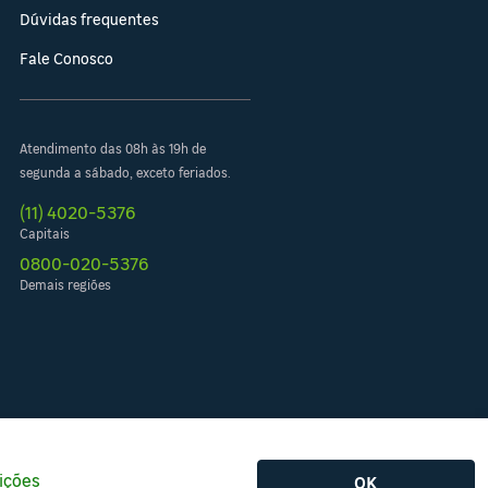
Dúvidas frequentes
Fale Conosco
Atendimento das 08h às 19h de
segunda a sábado, exceto feriados.
(11) 4020-5376
Capitais
0800-020-5376
Demais regiões
ições
OK