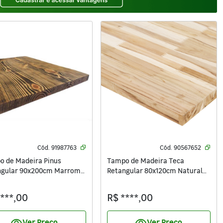
Cód.
91987763
Cód.
90567652
o de Madeira Pinus
Tampo de Madeira Teca
ngular 90x200cm Marrom
Retangular 80x120cm Natural
ei
Settis
****,00
R$ ****,00
Ver Preço
Ver Preço