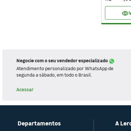
visibility
V
Negocie com o seu vendedor especializado
Atendimento personalizado por WhatsApp de
segunda a sábado, em todo o Brasil.
Acessar
Departamentos
A Ler