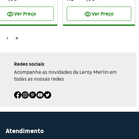
visibility
visibility
Ver Preço
Ver Preço
Redes sociais
Acompanhe as novidades da Leroy Merlin em
todas as nossas redes.
Atendimento