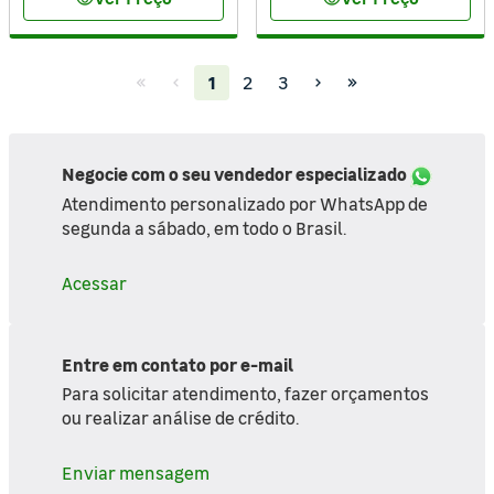
visibility
visibility
(current)
1
2
3
Negocie com o seu vendedor especializado
Atendimento personalizado por WhatsApp de
segunda a sábado, em todo o Brasil.
Acessar
Entre em contato por e-mail
Para solicitar atendimento, fazer orçamentos
ou realizar análise de crédito.
Enviar mensagem