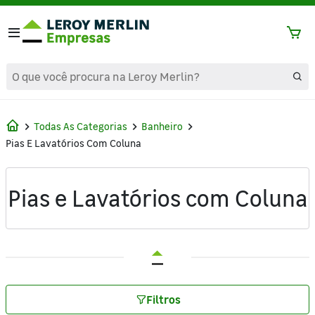
text.skipToContent
text.skipToNavigation
Todas As Categorias
Banheiro
Pias E Lavatórios Com Coluna
Pias e Lavatórios com Coluna
Filtros