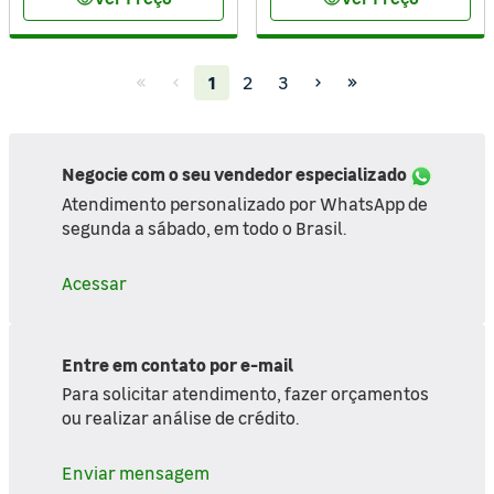
visibility
visibility
(current)
1
2
3
Negocie com o seu vendedor especializado
Atendimento personalizado por WhatsApp de
segunda a sábado, em todo o Brasil.
Acessar
Entre em contato por e-mail
Para solicitar atendimento, fazer orçamentos
ou realizar análise de crédito.
Enviar mensagem