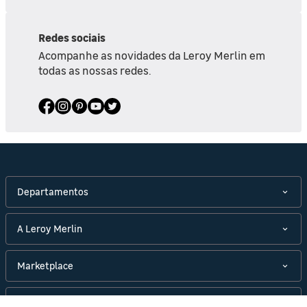
Redes sociais
Acompanhe as novidades da Leroy Merlin em
todas as nossas redes.
Departamentos
A Leroy Merlin
Marketplace
Políticas