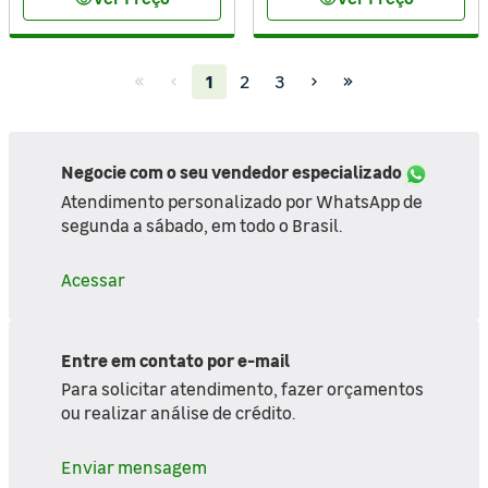
visibility
visibility
(current)
1
2
3
Negocie com o seu vendedor especializado
Atendimento personalizado por WhatsApp de
segunda a sábado, em todo o Brasil.
Acessar
Entre em contato por e-mail
Para solicitar atendimento, fazer orçamentos
ou realizar análise de crédito.
Enviar mensagem