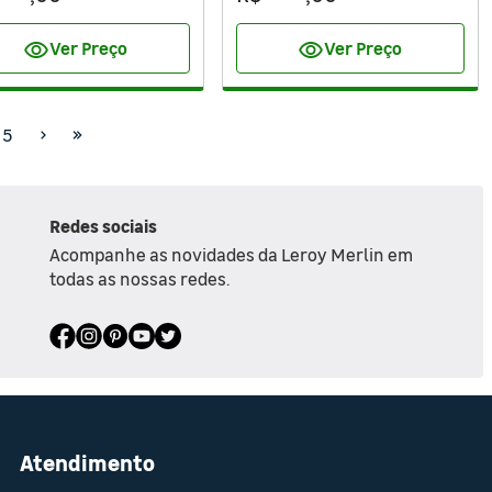
visibility
visibility
Ver Preço
Ver Preço
5
Redes sociais
Acompanhe as novidades da Leroy Merlin em
todas as nossas redes.
Atendimento