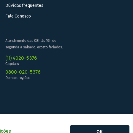
Dúvidas frequentes
Fale Conosco
Atendimento das 08h às 19h de
segunda a sábado, exceto feriados.
(11) 4020-5376
Capitais
0800-020-5376
Demais regiões
ições
OK