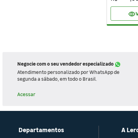
visibility
V
Negocie com o seu vendedor especializado
Atendimento personalizado por WhatsApp de
segunda a sábado, em todo o Brasil.
Acessar
Departamentos
A Ler