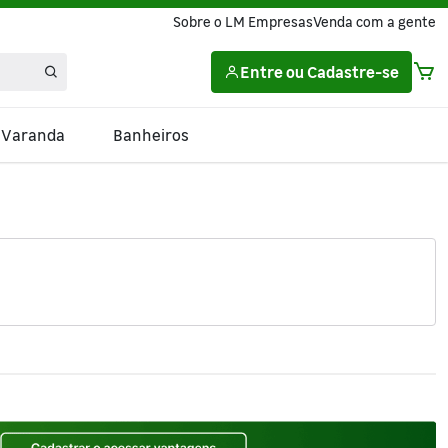
Sobre o LM Empresas
Venda com a gente
Entre
ou
Cadastre-se
e Varanda
Banheiros