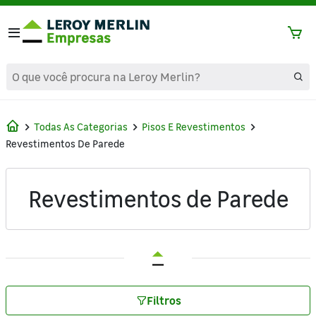
text.skipToContent
text.skipToNavigation
Todas As Categorias
Pisos E Revestimentos
Revestimentos De Parede
Revestimentos de Parede
Filtros