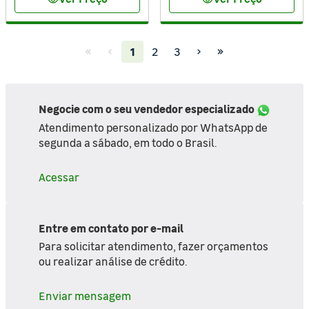
visibility
visibility
(current)
1
2
3
Negocie com o seu vendedor especializado
Atendimento personalizado por WhatsApp de
segunda a sábado, em todo o Brasil.
Acessar
Entre em contato por e-mail
Para solicitar atendimento, fazer orçamentos
ou realizar análise de crédito.
Enviar mensagem