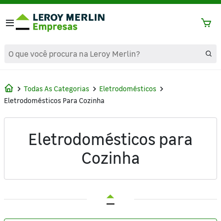
text.skipToContent
text.skipToNavigation
Todas As Categorias
Eletrodomésticos
Eletrodomésticos Para Cozinha
Eletrodomésticos para
Cozinha