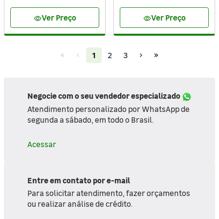
Ver Preço
Ver Preço
visibility
visibility
(current)
1
2
3
Negocie com o seu vendedor especializado
Atendimento personalizado por WhatsApp de
segunda a sábado, em todo o Brasil.
Acessar
Entre em contato por e-mail
Para solicitar atendimento, fazer orçamentos
ou realizar análise de crédito.