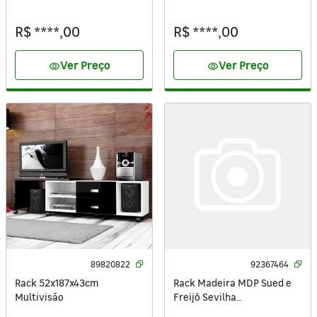
R$ ****,00
R$ ****,00
Ver Preço
Ver Preço
visibility
visibility
89820822
92367464
Rack 52x187x43cm
Rack Madeira MDP Sued e
Multivisão
Freijó Sevilha
61,9x136x36cm Caemmun