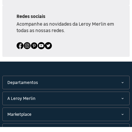
Redes sociais
Acompanhe as novidades da Leroy Merlin em
todas as nossas redes.
Departamentos
A Leroy Merlin
Marketplace
Políticas