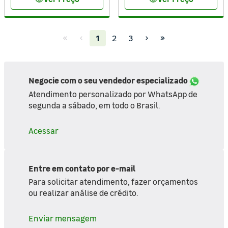
visibility
visibility
(current)
1
2
3
Negocie com o seu vendedor especializado
Atendimento personalizado por WhatsApp de
segunda a sábado, em todo o Brasil.
Acessar
Entre em contato por e-mail
Para solicitar atendimento, fazer orçamentos
ou realizar análise de crédito.
Enviar mensagem