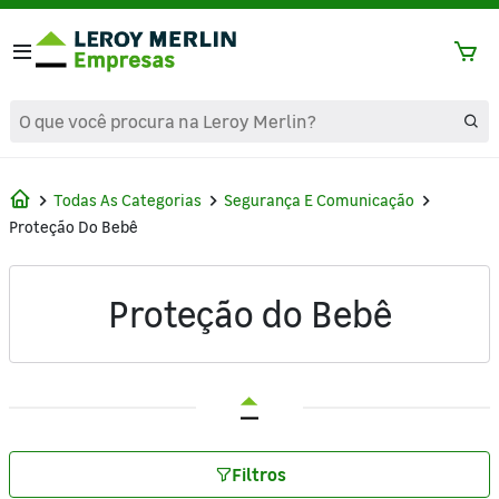
text.skipToContent
text.skipToNavigation
Todas As Categorias
Segurança E Comunicação
Proteção Do Bebê
Proteção do Bebê
Filtros