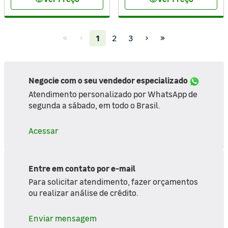
visibility
visibility
(current)
1
2
3
Negocie com o seu vendedor especializado
Atendimento personalizado por WhatsApp de
segunda a sábado, em todo o Brasil.
Acessar
Entre em contato por e-mail
Para solicitar atendimento, fazer orçamentos
ou realizar análise de crédito.
Enviar mensagem