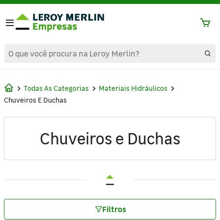
text.skipToContent
text.skipToNavigation
Todas As Categorias
Materiais Hidráulicos
Chuveiros E Duchas
Chuveiros e Duchas
Filtros