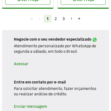
visibility
visibility
(current)
1
2
3
Negocie com o seu vendedor especializado
Atendimento personalizado por WhatsApp de
segunda a sábado, em todo o Brasil.
Acessar
Entre em contato por e-mail
Para solicitar atendimento, fazer orçamentos
ou realizar análise de crédito.
Enviar mensagem