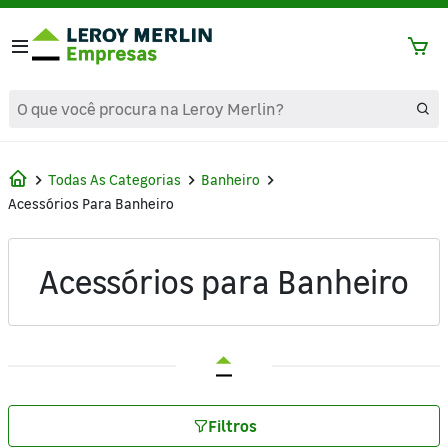
text.skipToContent
text.skipToNavigation
Todas As Categorias
Banheiro
Acessórios Para Banheiro
Acessórios para Banheiro
Filtros