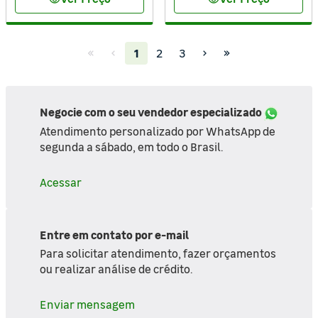
visibility
visibility
(current)
1
2
3
Negocie com o seu vendedor especializado
Atendimento personalizado por WhatsApp de
segunda a sábado, em todo o Brasil.
Acessar
Entre em contato por e-mail
Para solicitar atendimento, fazer orçamentos
ou realizar análise de crédito.
Enviar mensagem