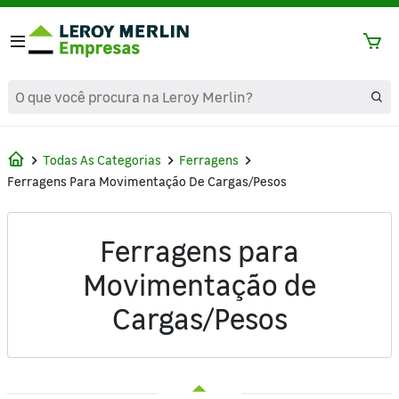
text.skipToContent
text.skipToNavigation
Todas As Categorias
Ferragens
Ferragens Para Movimentação De Cargas/Pesos
Ferragens para
Movimentação de
Cargas/Pesos