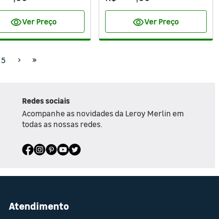
visibility
visibility
Ver Preço
Ver Preço
5
Redes sociais
Acompanhe as novidades da Leroy Merlin em
todas as nossas redes.
Atendimento