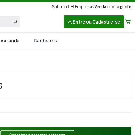
Sobre o LM Empresas
Venda com a gente
Entre
ou
Cadastre-se
e Varanda
Banheiros
s