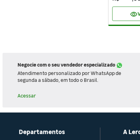
visibility
V
Negocie com o seu vendedor especializado
Atendimento personalizado por WhatsApp de
segunda a sábado, em todo o Brasil.
Acessar
Departamentos
A Ler