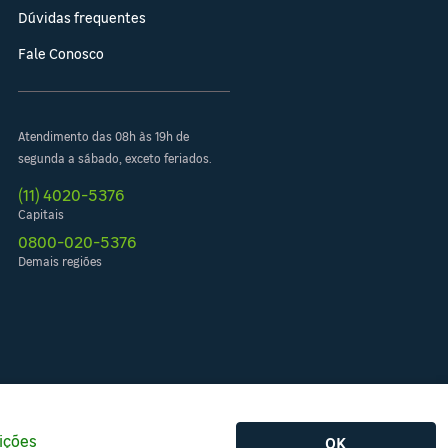
Dúvidas frequentes
Fale Conosco
Atendimento das 08h às 19h de
segunda a sábado, exceto feriados.
(11) 4020-5376
Capitais
0800-020-5376
Demais regiões
ições
OK