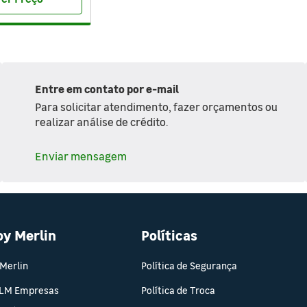
Entre em contato por e-mail
Para solicitar atendimento, fazer orçamentos ou
realizar análise de crédito.
Enviar mensagem
oy Merlin
Políticas
 Merlin
Política de Segurança
 LM Empresas
Política de Troca