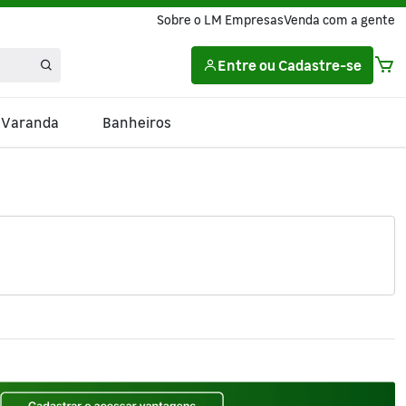
Sobre o LM Empresas
Venda com a gente
Entre
ou
Cadastre-se
e Varanda
Banheiros