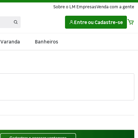
Sobre o LM Empresas
Venda com a gente
Entre
ou
Cadastre-se
e Varanda
Banheiros