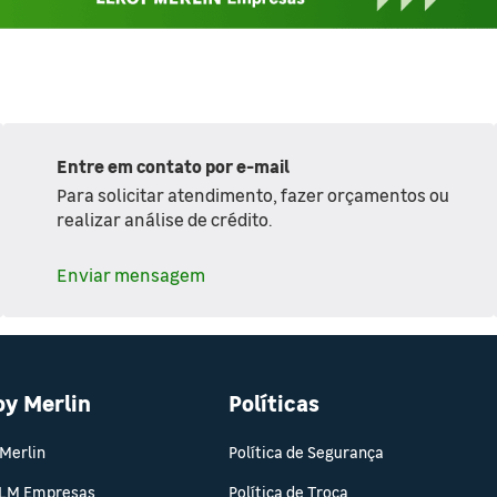
Entre em contato por e-mail
Para solicitar atendimento, fazer orçamentos ou
realizar análise de crédito.
Enviar mensagem
oy Merlin
Políticas
 Merlin
Política de Segurança
 LM Empresas
Política de Troca