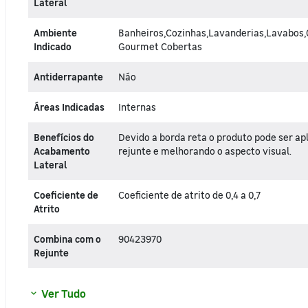
Lateral
Ambiente
Banheiros,Cozinhas,Lavanderias,Lavabos,
Indicado
Gourmet Cobertas
Antiderrapante
Não
Áreas Indicadas
Internas
Benefícios do
Devido a borda reta o produto pode ser a
Acabamento
rejunte e melhorando o aspecto visual.
Lateral
Coeficiente de
Coeficiente de atrito de 0,4 a 0,7
Atrito
Combina com o
90423970
Rejunte
Ver Tudo