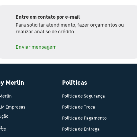
Entre em contato por e-mail
Para solicitar atendimento, fazer orçamentos ou
realizar análise de crédito.
Enviar mensagem
oy Merlin
Políticas
Merlin
Política de Segurança
 LM Empresas
Política de Troca
rução
Política de Pagamento
os
nce
Política de Entrega