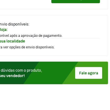
nvio disponíveis:
loja:
ponível após a aprovação de pagamento.
sua localidade
ra ver opções de envio disponíveis.
 dúvidas com o produto,
Fale agora
 seu vendedor!