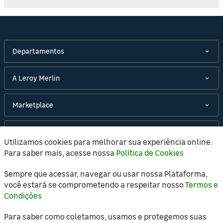
Departamentos
A Leroy Merlin
Marketplace
Políticas
Utilizamos cookies para melhorar sua experiência online.
Para saber mais, acesse nossa
Política de Cookies
Atendimento
Sempre que acessar, navegar ou usar nossa Plataforma,
você estará se comprometendo a respeitar nosso
Termos e
Condições
Copyright © 2021 Leroy Merlin, todos os direitos
Para saber como coletamos, usamos e protegemos suas