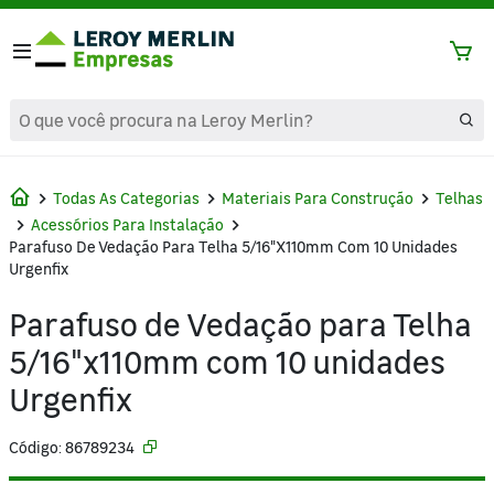
text.skipToContent
text.skipToNavigation
Todas As Categorias
Materiais Para Construção
Telhas
Acessórios Para Instalação
Parafuso De Vedação Para Telha 5/16"x110mm Com 10 Unidades
Urgenfix
Parafuso de Vedação para Telha
5/16"x110mm com 10 unidades
Urgenfix
Código: 86789234