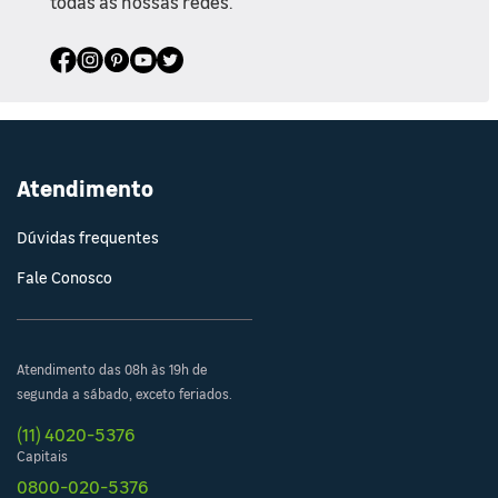
todas as nossas redes.
Atendimento
Dúvidas frequentes
Fale Conosco
Atendimento das 08h às 19h de
segunda a sábado, exceto feriados.
(11) 4020-5376
Capitais
0800-020-5376