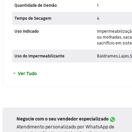
Quantidade de Demão
1
Tempo de Secagem
4
Uso Indicado
Impermeabilização
ou molhadas, sac
sacrifício em sis
Uso do Impermeabilizante
Baldrames,Lajes,
Ver Tudo
Negocie com o seu vendedor especializado
Atendimento personalizado por WhatsApp de