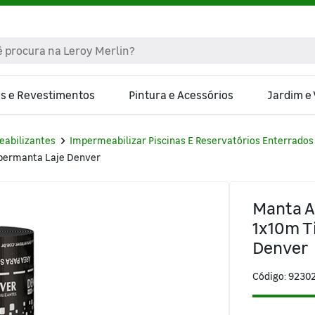
os e Revestimentos
Pintura e Acessórios
Jardim e
abilizantes
Impermeabilizar Piscinas E Reservatórios Enterrados
Impermanta Laje Denver
Manta A
1x10m T
Denver
Código: 9230