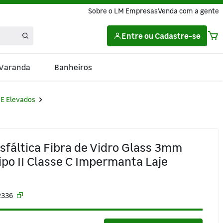
Sobre o LM Empresas
Venda com a gente
Entre
ou
Cadastre-se
 Varanda
Banheiros
 E Elevados
sfáltica Fibra de Vidro Glass 3mm
ipo II Classe C Impermanta Laje
2336