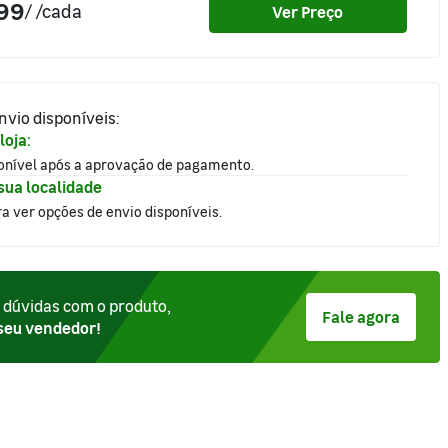
,99
/
/cada
Ver Preço
nvio disponíveis:
loja:
ponível após a aprovação de pagamento.
sua localidade
ra ver opções de envio disponíveis.
 dúvidas com o produto,
Fale agora
 seu vendedor!