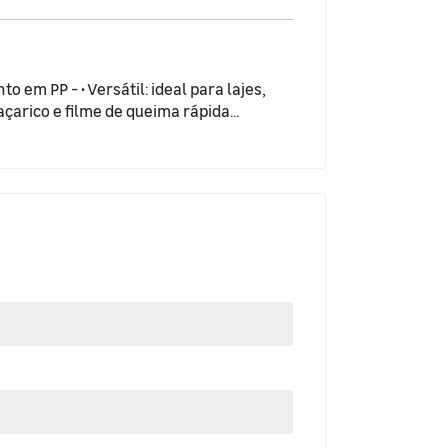
o em PP - • Versátil: ideal para lajes,
çarico e filme de queima rápida...