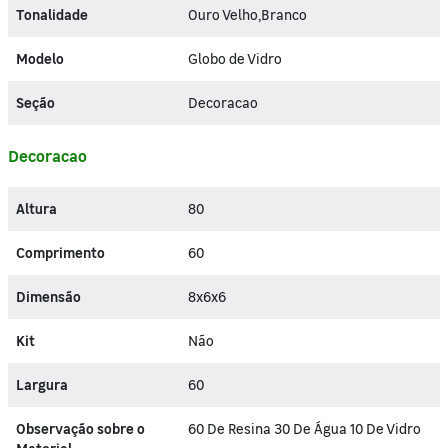
Tonalidade
Ouro Velho,Branco
Modelo
Globo de Vidro
Seção
Decoracao
Decoracao
Altura
80
Comprimento
60
Dimensão
8x6x6
Kit
Não
Largura
60
Observação sobre o
60 De Resina 30 De Água 10 De Vidro