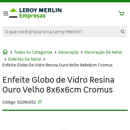
text.skipToContent
text.skipToNavigation
Todas As Categorias
Decoração
Decoração De Natal
Enfeites De Natal
Enfeite Globo De Vidro Resina Ouro Velho 8x6x6cm Cromus
Enfeite Globo de Vidro Resina
Ouro Velho 8x6x6cm Cromus
Código: 92294552