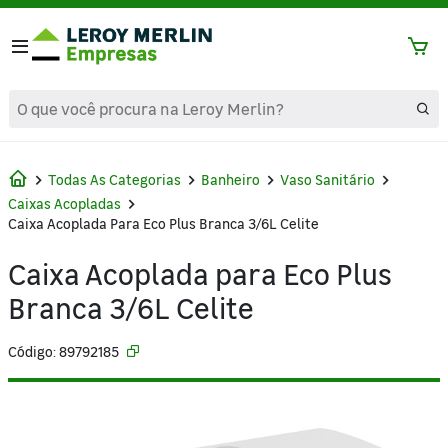
text.skipToContent
text.skipToNavigation
Todas As Categorias
Banheiro
Vaso Sanitário
Caixas Acopladas
Caixa Acoplada Para Eco Plus Branca 3/6L Celite
Caixa Acoplada para Eco Plus
Branca 3/6L Celite
Código: 89792185