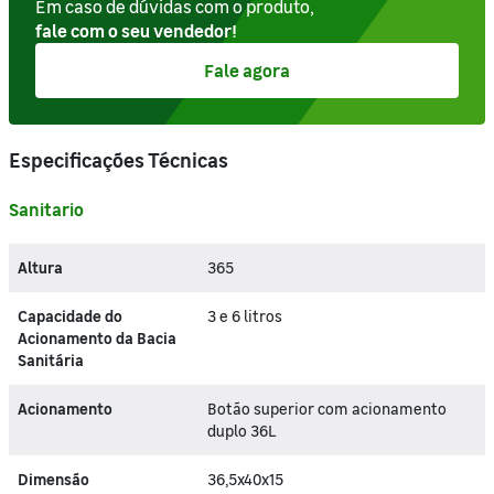
Em caso de dúvidas com o produto,
fale com o seu vendedor!
Fale agora
Especificações Técnicas
Sanitario
Altura
365
Capacidade do
3 e 6 litros
Acionamento da Bacia
Sanitária
Acionamento
Botão superior com acionamento
duplo 36L
Dimensão
36,5x40x15